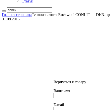
Статьи
Главная страница
Теплоизоляция Rockwool CONLIT — DK
Запр
31.08.2015
Вернуться к товару
Ваше имя
E-mail