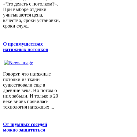
«Что делать с потолком?».
При выборе отделки
учитываются цена,
качество, сроки установки,
сроки служ...
О преимуществах
натяжных потолков
Говорят, что натяжные
потолки из ткани
существовали еще в
древние века. Но потом о
них забыли. И только в 20
веке вновь появилась
технология натяжных ...
От шумных соседей
можно защититься