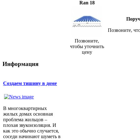
Ran 18
Пору
Позвоните, чт
Позвоните,
чтобы уточнить
цену
Информация
Создаем тишину в доме
В многоквартирных
жилых домах основная
проблема жильцов –
плохая звукоизоляция. И
как это обычно случается,
соседи начинают шуметь в