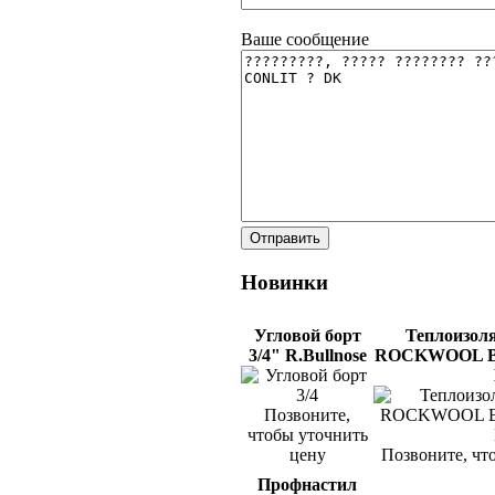
Ваше сообщение
Новинки
Угловой борт
Теплоизол
3/4" R.Bullnose
ROCKWOOL В
Позвоните,
чтобы уточнить
цену
Позвоните, чт
Профнастил